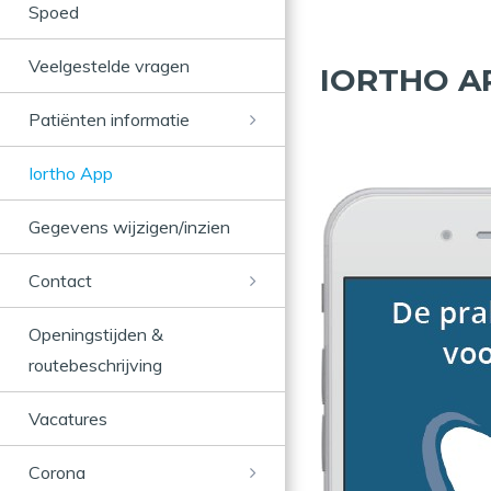
Spoed
Veelgestelde vragen
IORTHO A
Patiënten informatie
Iortho App
Gegevens wijzigen/inzien
Contact
Openingstijden &
routebeschrijving
Vacatures
Corona