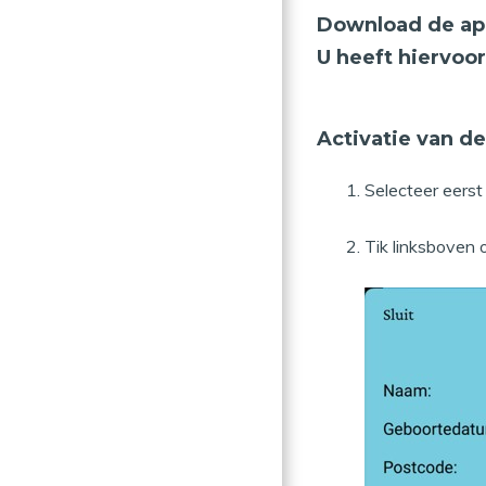
Download de ap
U heeft hiervoo
Activatie van de
Selecteer eerst
Tik linksboven 