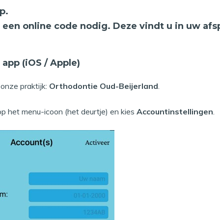
p.
r een online code nodig. Deze vindt u in uw af
 app (iOS / Apple)
 onze praktijk:
Orthodontie Oud-Beijerland
.
op het menu-icoon (het deurtje) en kies
Accountinstellingen
.