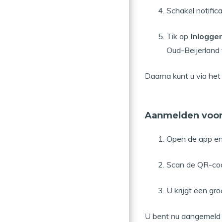
Schakel notificat
Tik op
Inlogge
Oud-Beijerland 
Daarna kunt u via het
Aanmelden voor 
Open de app en
Scan de QR-code
U krijgt een gr
U bent nu aangemeld 