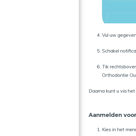
Vul uw gegevens
Schakel notificat
Tik rechtsbove
Orthodontie Oud
Daarna kunt u via he
Aanmelden voor 
Kies in het men