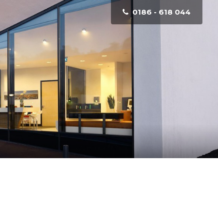
0186 - 618 044