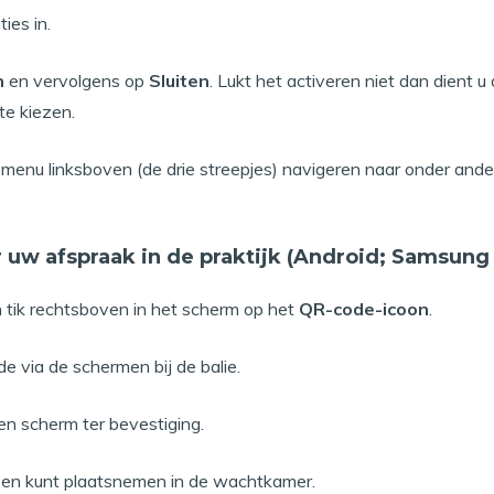
ies in.
n
en vervolgens op
Sluiten
. Lukt het activeren niet dan dient 
te kiezen.
 menu linksboven (de drie streepjes) navigeren naar onder and
uw afspraak in de praktijk (Android; Samsung 
 tik rechtsboven in het scherm op het
QR-code-icoon
.
 via de schermen bij de balie.
oen scherm ter bevestiging.
en kunt plaatsnemen in de wachtkamer.