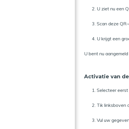
U ziet nu een 
Scan deze QR-co
U krijgt een gr
U bent nu aangemeld 
Activatie van d
Selecteer eerst
Tik linksboven 
Vul uw gegevens