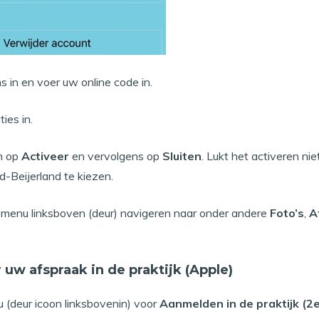
 in en voer uw online code in.
ies in.
n op
Activeer
en vervolgens op
Sluiten
. Lukt het activeren ni
-Beijerland te kiezen.
t menu linksboven (deur) navigeren naar onder andere
Foto’s
,
A
uw afspraak in de praktijk (Apple)
u (deur icoon linksbovenin) voor
Aanmelden in de praktijk (2e