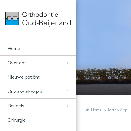
Home
Over ons
Nieuwe patiënt
Onze werkwijze
Beugels
Home
Iortho App
Chirurgie