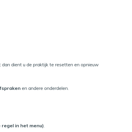
et dan dient u de praktijk te resetten en opnieuw
fspraken
en andere onderdelen.
 regel in het menu)
.