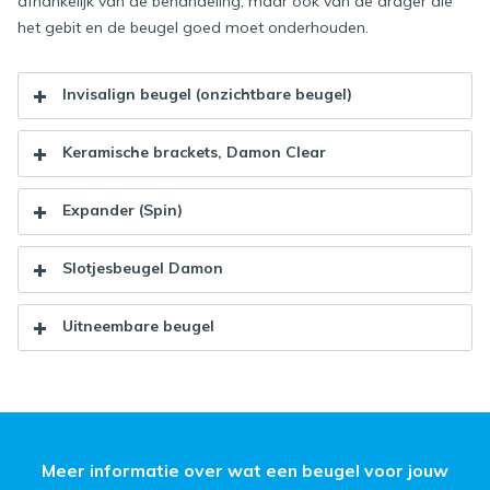
afhankelijk van de behandeling, maar ook van de drager die
het gebit en de beugel goed moet onderhouden.
Invisalign beugel (onzichtbare beugel)
Keramische brackets, Damon Clear
Expander (Spin)
Slotjesbeugel Damon
Uitneembare beugel
Meer informatie over wat een beugel voor jouw