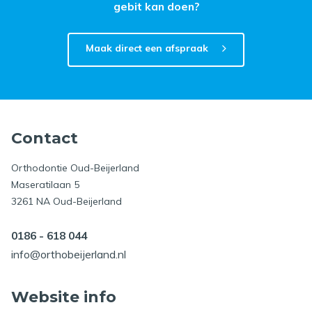
gebit kan doen?
Maak direct een afspraak
Contact
Orthodontie Oud-Beijerland
Maseratilaan 5
3261 NA Oud-Beijerland
0186 - 618 044
info@orthobeijerland.nl
Website info