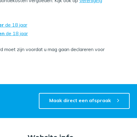
dontiekosten vergoeden. Kijk ook op
Vereniging
er
de 18 jaar
en
de 18 jaar
erd moet zijn voordat u mag gaan declareren voor
Maak direct een afspraak