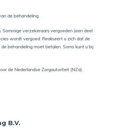
van de behandeling.
gen. Sommige verzekeraars vergoeden (een deel
ies wordt vergoed. Realiseert u zich dat de
de behandeling moet betalen. Soms kunt u bij
door de Nederlandse Zorgautoriteit (NZa).
g B.V.