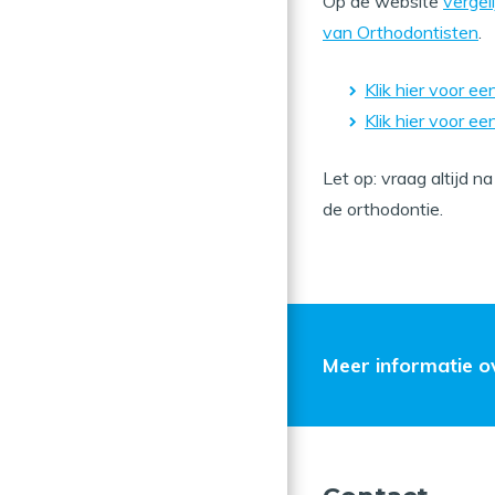
Op de website
vergel
van Orthodontisten
.
Klik hier voor 
Klik hier voor 
Let op: vraag altijd 
de orthodontie.
Meer informatie o