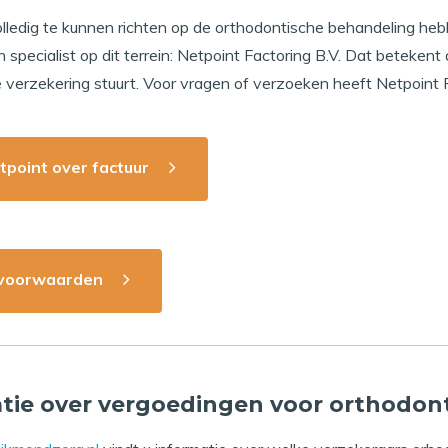
edig te kunnen richten op de orthodontische behandeling hebbe
specialist op dit terrein: Netpoint Factoring B.V. Dat betekent
verzekering stuurt. Voor vragen of verzoeken heeft Netpoint 
tpoint over factuur
svoorwaarden
tie over vergoedingen voor orthodon