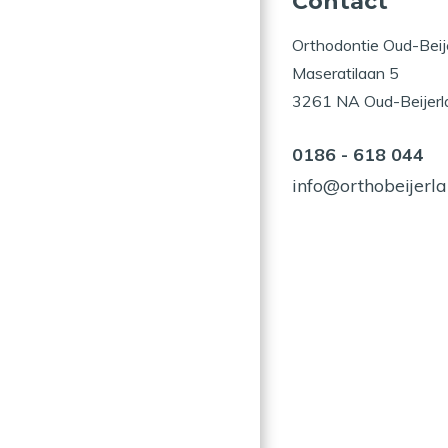
Contact
Orthodontie Oud-Beij
Maseratilaan 5
3261 NA Oud-Beijerl
0186 - 618 044
info@orthobeijerla