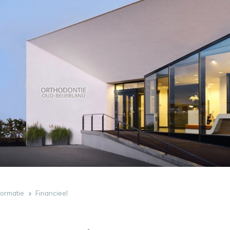
formatie
Financieel