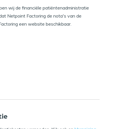
n wij de financiële patiëntenadministratie
 dat Netpoint Factoring de nota's van de
Factoring een website beschikbaar.
tie