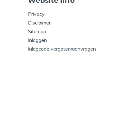
Website info
Privacy
Disclaimer
Sitemap
Inloggen
Inlogcode vergeten/aanvragen