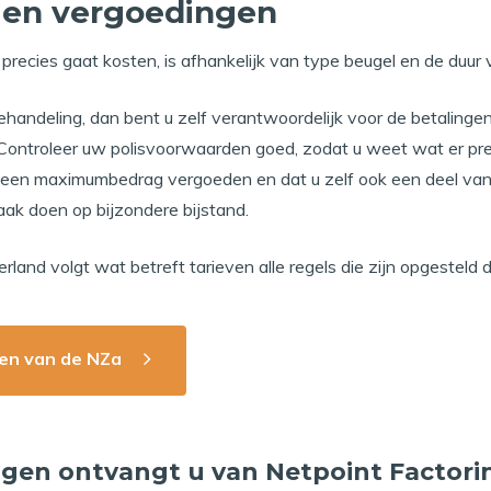
l en vergoedingen
recies gaat kosten, is afhankelijk van type beugel en de duur 
behandeling, dan bent u zelf verantwoordelijk voor de betalin
Controleer uw polisvoorwaarden goed, zodat u weet wat er prec
een maximumbedrag vergoeden en dat u zelf ook een deel van 
k doen op bijzondere bijstand.
rland volgt wat betreft tarieven alle regels die zijn opgesteld 
ven van de NZa
gen ontvangt u van Netpoint Factorin