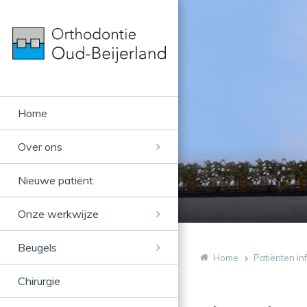
Home
Over ons
Nieuwe patiënt
Onze werkwijze
Beugels
Home
Patiënten in
Chirurgie