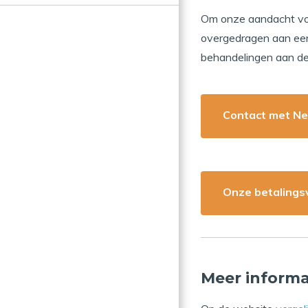
Om onze aandacht voll
overgedragen aan een 
behandelingen aan de 
Contact met Ne
Onze betaling
Meer informa